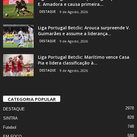
E. Amadora e causa primeira...
DESTAQUE
9 de Agosto, 2026
Liga Portugal Betclic: Arouca surpreende V.
Guimarães e assume a liderança...
DESTAQUE
9 de Agosto, 2026
Liga Portugal Betclic: Marítimo vence Casa
Pia e lidera classificação à...
DESTAQUE
9 de Agosto, 2026
CATEGORIA POPULAR
2978
DESTAQUE
828
SINTRA
748
Futebol
588
EM FOCO