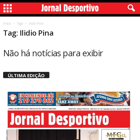
Início
Tags
Ilidio Pina
Tag: Ilidio Pina
Não há notícias para exibir
ÚLTIMA EDIÇÃO