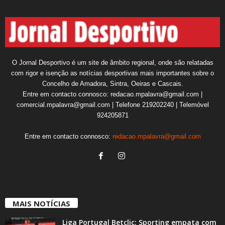
O Jornal Desportivo é um site de âmbito regional, onde são relatadas
com rigor e isenção as notícias desportivas mais importantes sobre o
Concelho de Amadora, Sintra, Oeiras e Cascais.
Entre em contacto connosco: redacao.mpalavra@gmail.com |
comercial.mpalavra@gmail.com | Telefone 219202240 | Telemóvel
924205871
Entre em contacto connosco:
redacao.mpalavra@gmail.com
MAIS NOTÍCIAS
Liga Portugal Betclic: Sporting empata com