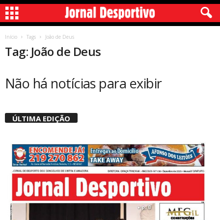
Início
Tags
João de Deus
Tag: João de Deus
Não há notícias para exibir
ÚLTIMA EDIÇÃO