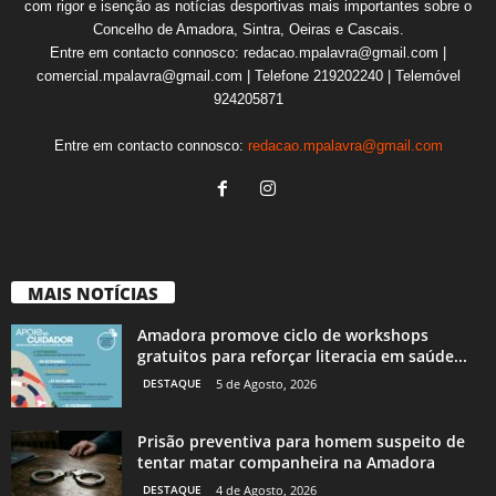
com rigor e isenção as notícias desportivas mais importantes sobre o
Concelho de Amadora, Sintra, Oeiras e Cascais.
Entre em contacto connosco: redacao.mpalavra@gmail.com |
comercial.mpalavra@gmail.com | Telefone 219202240 | Telemóvel
924205871
Entre em contacto connosco:
redacao.mpalavra@gmail.com
MAIS NOTÍCIAS
Amadora promove ciclo de workshops
gratuitos para reforçar literacia em saúde...
DESTAQUE
5 de Agosto, 2026
Prisão preventiva para homem suspeito de
tentar matar companheira na Amadora
DESTAQUE
4 de Agosto, 2026