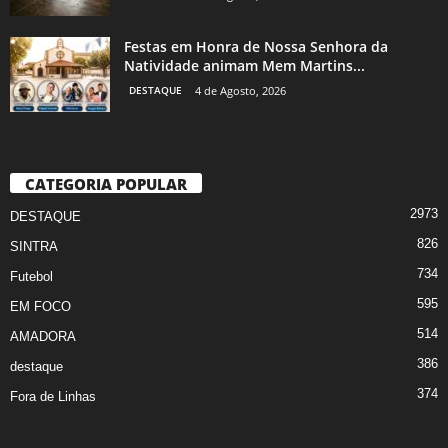
Festas em Honra de Nossa Senhora da
Natividade animam Mem Martins...
DESTAQUE
4 de Agosto, 2026
CATEGORIA POPULAR
2973
DESTAQUE
826
SINTRA
734
Futebol
595
EM FOCO
514
AMADORA
386
destaque
374
Fora de Linhas