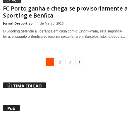
DESTAQUE
FC Porto ganha e chega-se provisoriamente a
Sporting e Benfica
Jornal Desportivo
-
1 de Março, 2025
O Sporting defende a liderança em casa com o Estoril-Praia, esta segunda-
feira, enquanto o Benfica só joga na sexta-feira em Barcelos. Isto, já depois...
1
2
3
ÚLTIMA EDIÇÃO
Pub