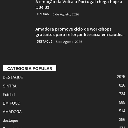
A emoção da Volta a Portugal chega hoje a
Queluz
Ciclismo
6 de Agosto, 2026
Amadora promove ciclo de workshops
gratuitos para reforçar literacia em saúde...
DESTAQUE
5 de Agosto, 2026
CATEGORIA POPULAR
2975
DESTAQUE
826
SINTRA
734
Futebol
595
EM FOCO
514
AMADORA
386
destaque