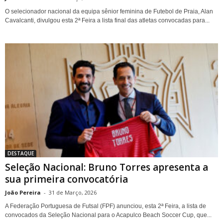
O selecionador nacional da equipa sênior feminina de Futebol de Praia, Alan
Cavalcanti, divulgou esta 2ª Feira a lista final das atletas convocadas para...
DESTAQUE
Seleção Nacional: Bruno Torres apresenta a
sua primeira convocatória
João Pereira
-
31 de Março, 2026
A Federação Portuguesa de Futsal (FPF) anunciou, esta 2ª Feira, a lista de
convocados da Seleção Nacional para o Acapulco Beach Soccer Cup, que...