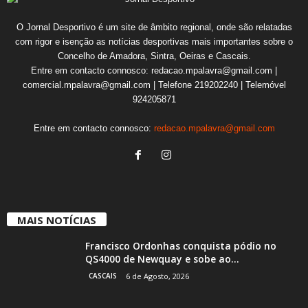
O Jornal Desportivo é um site de âmbito regional, onde são relatadas
com rigor e isenção as notícias desportivas mais importantes sobre o
Concelho de Amadora, Sintra, Oeiras e Cascais.
Entre em contacto connosco: redacao.mpalavra@gmail.com |
comercial.mpalavra@gmail.com | Telefone 219202240 | Telemóvel
924205871
Entre em contacto connosco:
redacao.mpalavra@gmail.com
MAIS NOTÍCIAS
Francisco Ordonhas conquista pódio no
QS4000 de Newquay e sobe ao...
CASCAIS
6 de Agosto, 2026