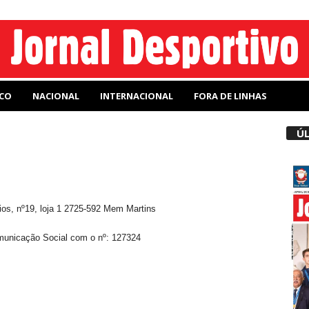
CO
NACIONAL
INTERNACIONAL
FORA DE LINHAS
ÚL
ios, nº19, loja 1 2725-592 Mem Martins
municação Social com o nº: 127324