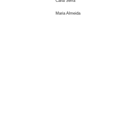
Carla Serra
Maria Almeida