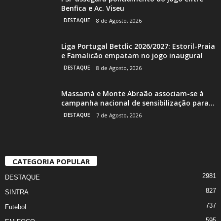
Benfica e Ac. Viseu
DESTAQUE
8 de Agosto, 2026
Liga Portugal Betclic 2026/2027: Estoril-Praia
e Famalicão empatam no jogo inaugural
DESTAQUE
8 de Agosto, 2026
Massamá e Monte Abraão associam-se à
campanha nacional de sensibilização para...
DESTAQUE
7 de Agosto, 2026
CATEGORIA POPULAR
2981
DESTAQUE
827
SINTRA
737
Futebol
595