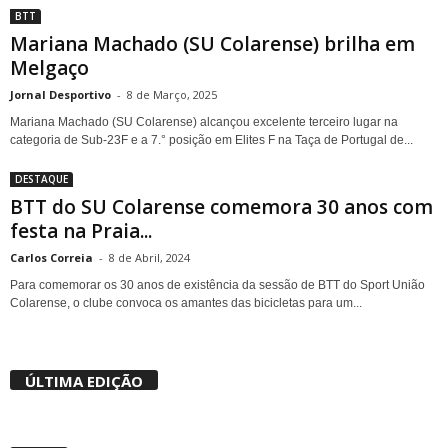
BTT
Mariana Machado (SU Colarense) brilha em
Melgaço
Jornal Desportivo
-
8 de Março, 2025
Mariana Machado (SU Colarense) alcançou excelente terceiro lugar na
categoria de Sub-23F e a 7.° posição em Elites F na Taça de Portugal de...
DESTAQUE
BTT do SU Colarense comemora 30 anos com
festa na Praia...
Carlos Correia
-
8 de Abril, 2024
Para comemorar os 30 anos de existência da sessão de BTT do Sport União
Colarense, o clube convoca os amantes das bicicletas para um...
ÚLTIMA EDIÇÃO