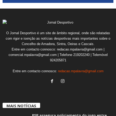
O Jornal Desportivo é um site de âmbito regional, onde são relatadas
com rigor e isenção as notícias desportivas mais importantes sobre o
Concelho de Amadora, Sintra, Oeiras e Cascais.
Entre em contacto connosco: redacao.mpalavra@gmail.com |
comercial.mpalavra@gmail.com | Telefone 219202240 | Telemóvel
924205871
Entre em contacto connosco:
redacao.mpalavra@gmail.com
MAIS NOTÍCIAS
PSP assegura policiamento do jogo entre