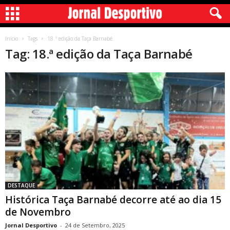
Início
Tags
18.ª edição da Taça Barnabé
Tag: 18.ª edição da Taça Barnabé
DESTAQUE
Histórica Taça Barnabé decorre até ao dia 15
de Novembro
Jornal Desportivo
-
24 de Setembro, 2025