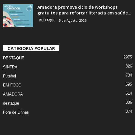
Amadora promove ciclo de workshops
gratuitos para reforçar literacia em saúde...
DESTAQUE
5 de Agosto, 2026
CATEGORIA POPULAR
2975
DESTAQUE
826
SINTRA
734
Futebol
595
EM FOCO
514
AMADORA
386
destaque
374
Fora de Linhas