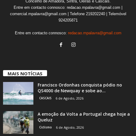
Concelho de Amadora, Sintra, Oeiras e Cascais.
Entre em contacto connosco: redacao.mpalavra@gmail.com |
comercial.mpalavra@gmail.com | Telefone 219202240 | Telemóvel
924205871
Entre em contacto connosco:
redacao.mpalavra@gmail.com
MAIS NOTÍCIAS
Francisco Ordonhas conquista pódio no
QS4000 de Newquay e sobe ao...
CASCAIS
6 de Agosto, 2026
A emoção da Volta a Portugal chega hoje a
Queluz
Ciclismo
6 de Agosto, 2026