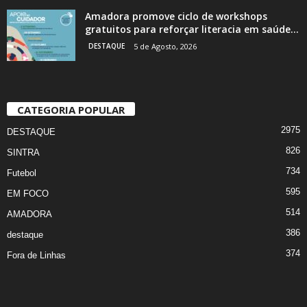
Amadora promove ciclo de workshops
gratuitos para reforçar literacia em saúde...
DESTAQUE
5 de Agosto, 2026
CATEGORIA POPULAR
2975
DESTAQUE
826
SINTRA
734
Futebol
595
EM FOCO
514
AMADORA
386
destaque
374
Fora de Linhas