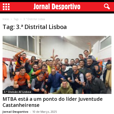
Início
Tags
3.ª Distrital Lisboa
Tag: 3.ª Distrital Lisboa
3.ª Divisão AF Lisboa
MTBA está a um ponto do líder Juventude
Castanheirense
Jornal Desportivo
-
10 de Março, 2025