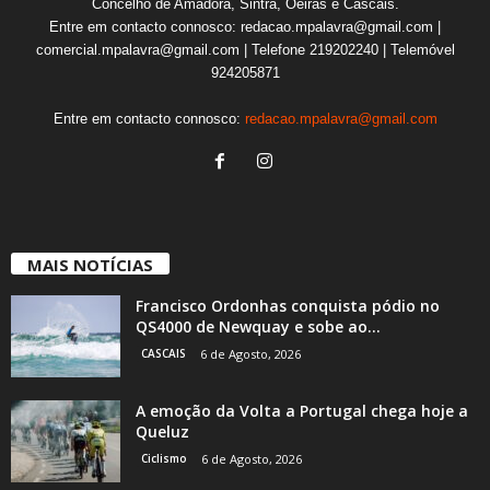
Concelho de Amadora, Sintra, Oeiras e Cascais.
Entre em contacto connosco: redacao.mpalavra@gmail.com |
comercial.mpalavra@gmail.com | Telefone 219202240 | Telemóvel
924205871
Entre em contacto connosco:
redacao.mpalavra@gmail.com
MAIS NOTÍCIAS
Francisco Ordonhas conquista pódio no
QS4000 de Newquay e sobe ao...
CASCAIS
6 de Agosto, 2026
A emoção da Volta a Portugal chega hoje a
Queluz
Ciclismo
6 de Agosto, 2026