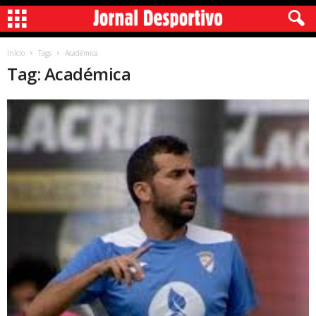
Início
Tags
Académica
Tag: Académica