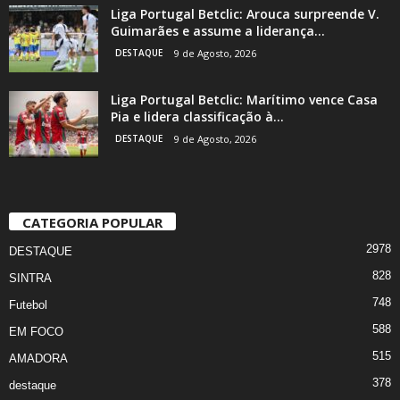
Liga Portugal Betclic: Arouca surpreende V.
Guimarães e assume a liderança...
DESTAQUE
9 de Agosto, 2026
Liga Portugal Betclic: Marítimo vence Casa
Pia e lidera classificação à...
DESTAQUE
9 de Agosto, 2026
CATEGORIA POPULAR
2978
DESTAQUE
828
SINTRA
748
Futebol
588
EM FOCO
515
AMADORA
378
destaque