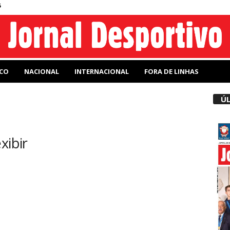
6
CO
NACIONAL
INTERNACIONAL
FORA DE LINHAS
ÚL
xibir