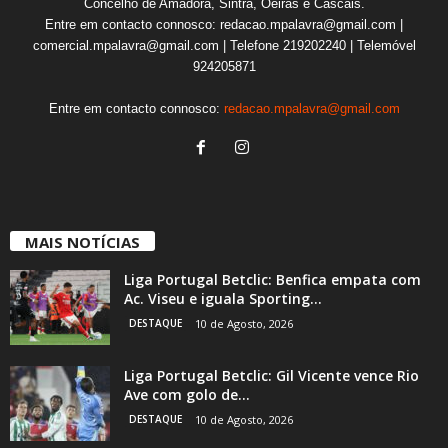
Concelho de Amadora, Sintra, Oeiras e Cascais.
Entre em contacto connosco: redacao.mpalavra@gmail.com |
comercial.mpalavra@gmail.com | Telefone 219202240 | Telemóvel
924205871
Entre em contacto connosco:
redacao.mpalavra@gmail.com
MAIS NOTÍCIAS
Liga Portugal Betclic: Benfica empata com
Ac. Viseu e iguala Sporting...
DESTAQUE
10 de Agosto, 2026
Liga Portugal Betclic: Gil Vicente vence Rio
Ave com golo de...
DESTAQUE
10 de Agosto, 2026