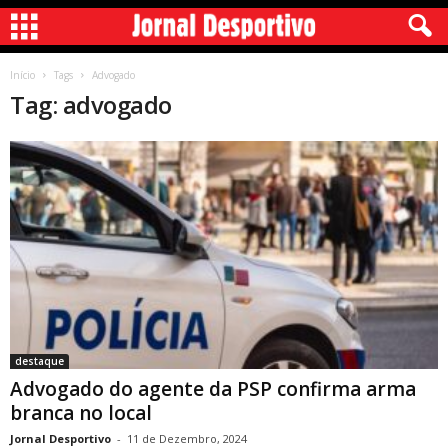
Início
Tags
Advogado
Tag: advogado
destaque
Advogado do agente da PSP confirma arma
branca no local
Jornal Desportivo
-
11 de Dezembro, 2024