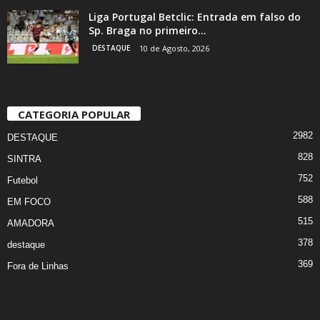
Liga Portugal Betclic: Entrada em falso do
Sp. Braga no primeiro...
DESTAQUE
10 de Agosto, 2026
CATEGORIA POPULAR
2982
DESTAQUE
828
SINTRA
752
Futebol
588
EM FOCO
515
AMADORA
378
destaque
369
Fora de Linhas