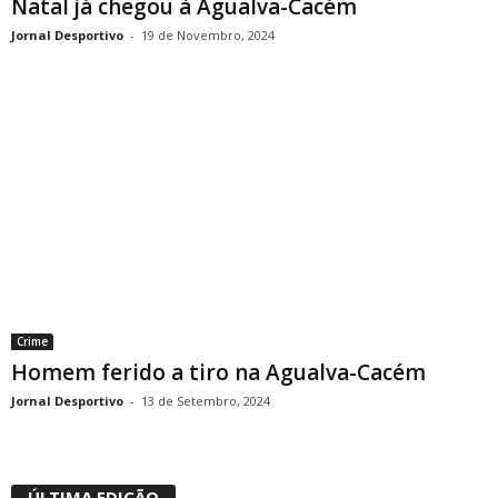
Natal já chegou à Agualva-Cacém
Jornal Desportivo
-
19 de Novembro, 2024
Crime
Homem ferido a tiro na Agualva-Cacém
Jornal Desportivo
-
13 de Setembro, 2024
ÚLTIMA EDIÇÃO