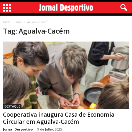
Início
Tags
Agualva-Cacém
Tag: Agualva-Cacém
DESTAQUE
Cooperativa inaugura Casa de Economia
Circular em Agualva-Cacém
Jornal Desportivo
-
9 de Julho, 2025