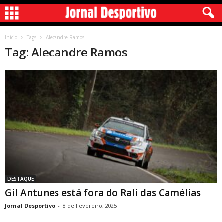
Início
Tags
Alecandre Ramos
Tag: Alecandre Ramos
DESTAQUE
Gil Antunes está fora do Rali das Camélias
Jornal Desportivo
-
8 de Fevereiro, 2025