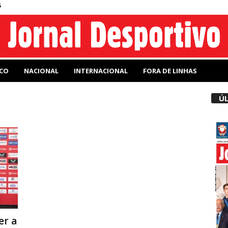
6
CO
NACIONAL
INTERNACIONAL
FORA DE LINHAS
ÚL
er a