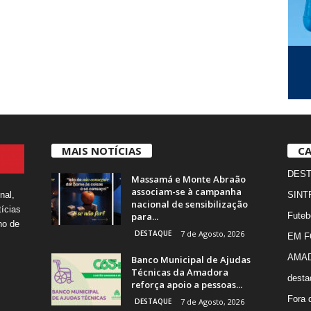
MAIS NOTÍCIAS
CA
DES
Massamá e Monte Abraão
associam-se à campanha
nal,
SINT
nacional de sensibilização
ícias
para...
Futeb
ho de
DESTAQUE
7 de Agosto, 2026
EM 
AMA
Banco Municipal de Ajudas
Técnicas da Amadora
desta
reforça apoio a pessoas...
Fora 
DESTAQUE
7 de Agosto, 2026