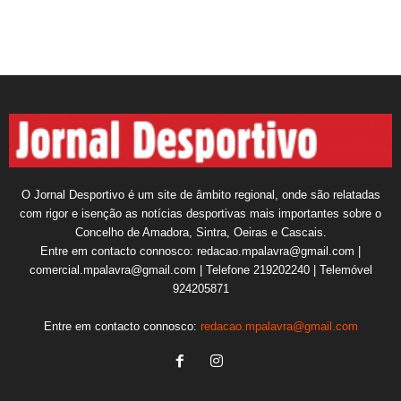
O Jornal Desportivo é um site de âmbito regional, onde são relatadas
com rigor e isenção as notícias desportivas mais importantes sobre o
Concelho de Amadora, Sintra, Oeiras e Cascais.
Entre em contacto connosco: redacao.mpalavra@gmail.com |
comercial.mpalavra@gmail.com | Telefone 219202240 | Telemóvel
924205871
Entre em contacto connosco:
redacao.mpalavra@gmail.com