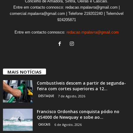
Concelho de Amadora, Sintra, Oeiras e Cascais.
Entre em contacto connosco: redacao.mpalavra@gmail.com |
comercial.mpalavra@gmail.com | Telefone 219202240 | Telemóvel
924205871
Entre em contacto connosco:
redacao.mpalavra@gmail.com
MAIS NOTÍCIAS
Combustíveis descem a partir de segunda-
feira com cortes superiores a 12...
DESTAQUE
7 de Agosto, 2026
Francisco Ordonhas conquista pódio no
QS4000 de Newquay e sobe ao...
CASCAIS
6 de Agosto, 2026