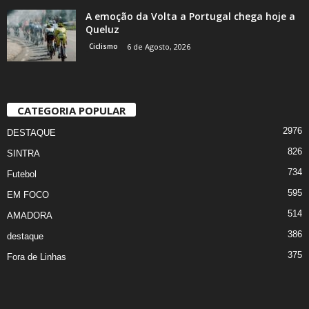
A emoção da Volta a Portugal chega hoje a
Queluz
Ciclismo
6 de Agosto, 2026
CATEGORIA POPULAR
2976
DESTAQUE
826
SINTRA
734
Futebol
595
EM FOCO
514
AMADORA
386
destaque
375
Fora de Linhas