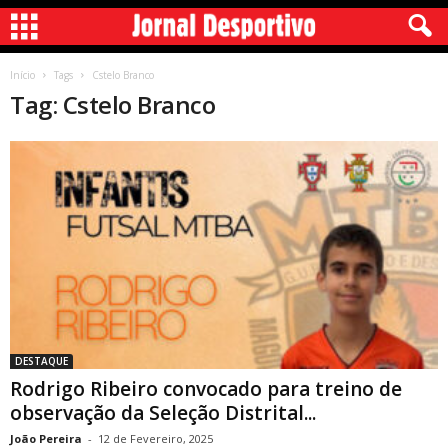
Início
Tags
Cstelo Branco
Tag: Cstelo Branco
DESTAQUE
Rodrigo Ribeiro convocado para treino de
observação da Seleção Distrital...
João Pereira
-
12 de Fevereiro, 2025