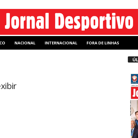
CO
NACIONAL
INTERNACIONAL
FORA DE LINHAS
ÚL
xibir