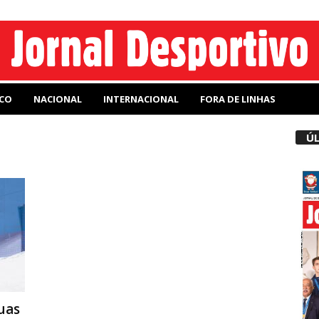
CO
NACIONAL
INTERNACIONAL
FORA DE LINHAS
ÚL
uas