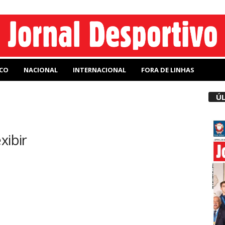
CO
NACIONAL
INTERNACIONAL
FORA DE LINHAS
ÚL
xibir