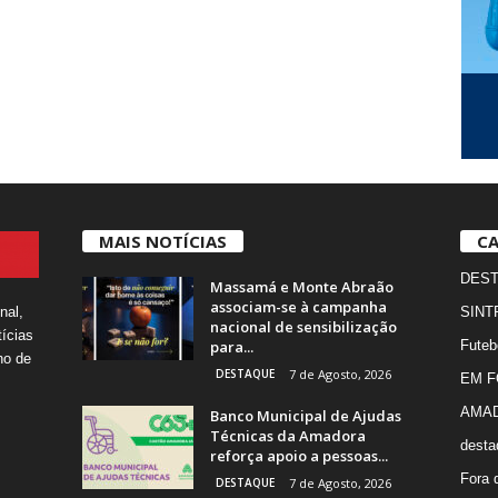
MAIS NOTÍCIAS
CA
DES
Massamá e Monte Abraão
associam-se à campanha
nal,
SINT
nacional de sensibilização
ícias
para...
Futeb
ho de
DESTAQUE
7 de Agosto, 2026
EM 
AMA
Banco Municipal de Ajudas
Técnicas da Amadora
desta
reforça apoio a pessoas...
Fora 
DESTAQUE
7 de Agosto, 2026