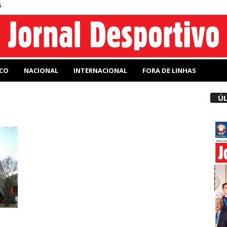
6
CO
NACIONAL
INTERNACIONAL
FORA DE LINHAS
ÚL