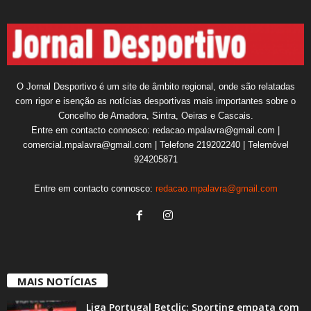
O Jornal Desportivo é um site de âmbito regional, onde são relatadas
com rigor e isenção as notícias desportivas mais importantes sobre o
Concelho de Amadora, Sintra, Oeiras e Cascais.
Entre em contacto connosco: redacao.mpalavra@gmail.com |
comercial.mpalavra@gmail.com | Telefone 219202240 | Telemóvel
924205871
Entre em contacto connosco:
redacao.mpalavra@gmail.com
MAIS NOTÍCIAS
Liga Portugal Betclic: Sporting empata com