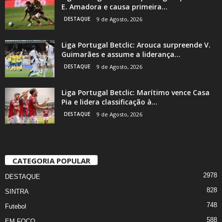
E. Amadora e causa primeira...
DESTAQUE
9 de Agosto, 2026
Liga Portugal Betclic: Arouca surpreende V.
Guimarães e assume a liderança...
DESTAQUE
9 de Agosto, 2026
Liga Portugal Betclic: Marítimo vence Casa
Pia e lidera classificação à...
DESTAQUE
9 de Agosto, 2026
CATEGORIA POPULAR
2978
DESTAQUE
828
SINTRA
748
Futebol
588
EM FOCO