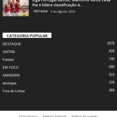
Pia e lidera classificação à...
DESTAQUE
9 de Agosto, 2026
CATEGORIA POPULAR
2978
DESTAQUE
828
SINTRA
748
Futebol
588
EM FOCO
515
AMADORA
378
destaque
369
Fora de Linhas
Ficha técnica
Estatuto Editorial
Política de cookies