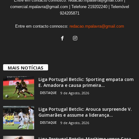
Entre em contacto connosco: redacao.mpalavra@gmail.com |
comercial.mpalavra@gmail.com | Telefone 219202240 | Telemóvel
924205871
Entre em contacto connosco:
redacao.mpalavra@gmail.com
MAIS NOTÍCIAS
Liga Portugal Betclic: Sporting empata com
E. Amadora e causa primeira...
DESTAQUE
9 de Agosto, 2026
Liga Portugal Betclic: Arouca surpreende V.
Guimarães e assume a liderança...
DESTAQUE
9 de Agosto, 2026
Liga Portugal Betclic: Marítimo vence Casa