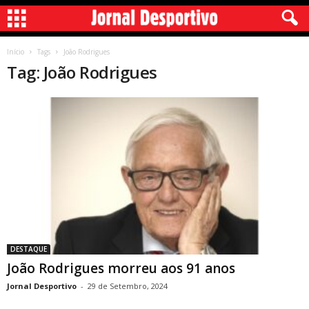
Início
Tags
João Rodrigues
Tag: João Rodrigues
DESTAQUE
João Rodrigues morreu aos 91 anos
Jornal Desportivo
-
29 de Setembro, 2024