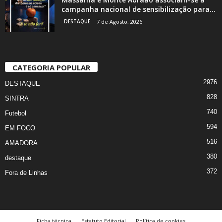
campanha nacional de sensibilização para...
DESTAQUE
7 de Agosto, 2026
CATEGORIA POPULAR
2976
DESTAQUE
828
SINTRA
740
Futebol
594
EM FOCO
516
AMADORA
380
destaque
372
Fora de Linhas
Ficha técnica
Estatuto Editorial
Política de cookies