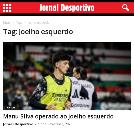
Início
Tags
Joelho esquerdo
Tag: Joelho esquerdo
Benfica
Manu Silva operado ao joelho esquerdo
Jornal Desportivo
-
17 de Fevereiro, 2025