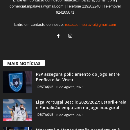
Entre em contacto connosco: redacao.mpalavra@gmail.com |
comercial.mpalavra@gmail.com | Telefone 219202240 | Telemóvel
924205871
Entre em contacto connosco:
redacao.mpalavra@gmail.com
MAIS NOTÍCIAS
PSP assegura policiamento do jogo entre
Benfica e Ac. Viseu
DESTAQUE
8 de Agosto, 2026
Liga Portugal Betclic 2026/2027: Estoril-Praia
e Famalicão empatam no jogo inaugural
DESTAQUE
8 de Agosto, 2026
Massamá e Monte Abraão associam-se à