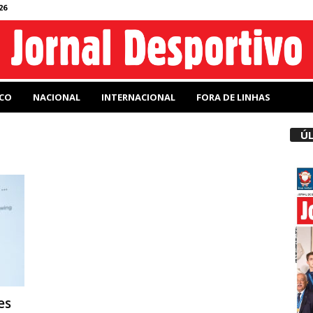
26
CO
NACIONAL
INTERNACIONAL
FORA DE LINHAS
ÚL
es