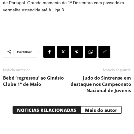
de Portugal. Grande momento do 1ª Dezembro com passadeira
vermelha estendida até à Liga 3.
Partilhar
Notícia anterior
Notícia seguinte
Bebé ‘regressou’ ao Ginásio
Judo do Sintrense em
Clube 1º de Maio
destaque nos Campeonato
Nacional de Juvenis
NOTÍCIAS RELACIONADAS
Mais do autor