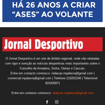
O Jornal Desportivo é um site de âmbito regional, onde são relatadas
com rigor e isenção as notícias desportivas mais importantes sobre o
Concelho de Amadora, Sintra, Oeiras e Cascais.
Entre em contacto connosco: redacao.mpalavra@gmail.com |
comercial.mpalavra@gmail.com | Telefone 219202240 | Telemóvel
924205871
Entre em contacto connosco:
redacao.mpalavra@gmail.com