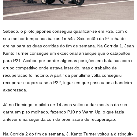
Sábado, o piloto japonês conseguiu qualificar-se em P26, com o
seu melhor tempo nos baixos 1m54s. Saiu então da 9ª linha de
grelha para as duas corridas do fim de semana. Na Corrida 1, Jean
Kento Turner consegue um excecional arranque que o catapultou
para P21. Acabou por perder algumas posições em batalhas com o
grupo competitivo onde estava inserido, mas o trabalho de
recuperação foi notório. A partir da penúltima volta conseguiu
recuperar e agarrou-se a P22, lugar em que passou pela bandeira
axadrezada.
Já no Domingo, o piloto de 14 anos voltou a dar mostras da sua
garra em piso molhado, fazendo P10 no Warm Up, o que fazia
antever uma segunda corrida promissora de recuperação.
Na Corrida 2 do fim de semana, J. Kento Turner voltou a distinguir-