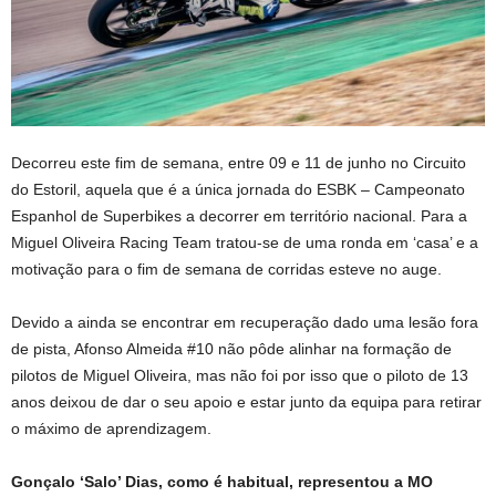
Decorreu este fim de semana, entre 09 e 11 de junho no Circuito
do Estoril, aquela que é a única jornada do ESBK – Campeonato
Espanhol de Superbikes a decorrer em território nacional. Para a
Miguel Oliveira Racing Team tratou-se de uma ronda em ‘casa’ e a
motivação para o fim de semana de corridas esteve no auge.
Devido a ainda se encontrar em recuperação dado uma lesão fora
de pista, Afonso Almeida #10 não pôde alinhar na formação de
pilotos de Miguel Oliveira, mas não foi por isso que o piloto de 13
anos deixou de dar o seu apoio e estar junto da equipa para retirar
o máximo de aprendizagem.
Gonçalo ‘Salo’ Dias, como é habitual, representou a MO