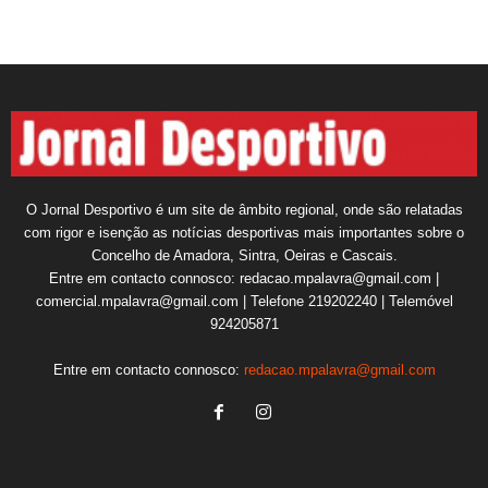
O Jornal Desportivo é um site de âmbito regional, onde são relatadas
com rigor e isenção as notícias desportivas mais importantes sobre o
Concelho de Amadora, Sintra, Oeiras e Cascais.
Entre em contacto connosco: redacao.mpalavra@gmail.com |
comercial.mpalavra@gmail.com | Telefone 219202240 | Telemóvel
924205871
Entre em contacto connosco:
redacao.mpalavra@gmail.com