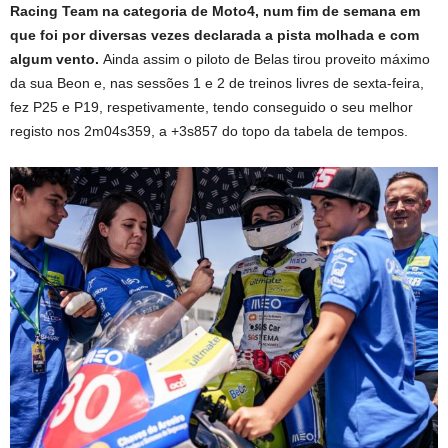
Racing Team na categoria de Moto4, num fim de semana em
que foi por diversas vezes declarada a pista molhada e com
algum vento.
Ainda assim o piloto de Belas tirou proveito máximo
da sua Beon e, nas sessões 1 e 2 de treinos livres de sexta-feira,
fez P25 e P19, respetivamente, tendo conseguido o seu melhor
registo nos 2m04s359, a +3s857 do topo da tabela de tempos.