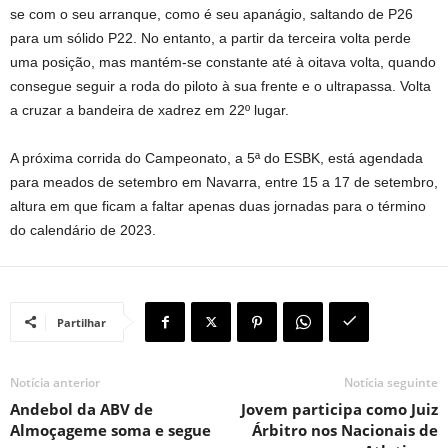
se com o seu arranque, como é seu apanágio, saltando de P26
para um sólido P22. No entanto, a partir da terceira volta perde
uma posição, mas mantém-se constante até à oitava volta, quando
consegue seguir a roda do piloto à sua frente e o ultrapassa. Volta
a cruzar a bandeira de xadrez em 22º lugar.
A próxima corrida do Campeonato, a 5ª do ESBK, está agendada
para meados de setembro em Navarra, entre 15 a 17 de setembro,
altura em que ficam a faltar apenas duas jornadas para o término
do calendário de 2023.
Partilhar
Notícia anterior
Notícia seguinte
Andebol da ABV de
Jovem participa como Juiz
Almoçageme soma e segue
Árbitro nos Nacionais de