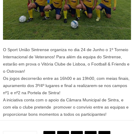
O Sport União Sintrense organiza no dia 24 de Junho o 1º Torneio
Internacional de Veteranos! Para além da equipa do Sintrense,
estarão em prova o Vitória Clube de Lisboa, o Football & Friends e
o Ostrovan!
Os jogos decorrerão entre as 16h00 e as 19h00, com meias finais,
apuramento dos 3º/4º lugares e final a realizarem-se nos campos
nº1 e nº2 na Portela de Sintra!
A iniciativa conta com o apoio da Câmara Municipal de Sintra, e
com ela o clube pretende promover o convívio entre as equipas e
proporcionar bons momentos a todos os participantes!