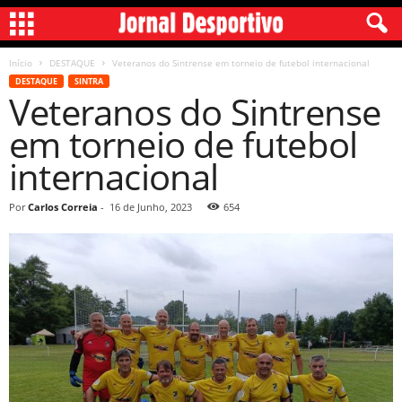
Início
DESTAQUE
Veteranos do Sintrense em torneio de futebol internacional
DESTAQUE
SINTRA
Veteranos do Sintrense
em torneio de futebol
internacional
Por
Carlos Correia
-
16 de Junho, 2023
654