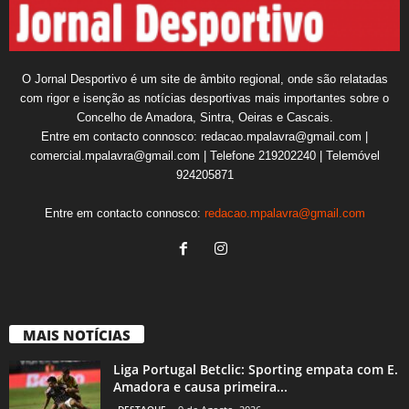
O Jornal Desportivo é um site de âmbito regional, onde são relatadas
com rigor e isenção as notícias desportivas mais importantes sobre o
Concelho de Amadora, Sintra, Oeiras e Cascais.
Entre em contacto connosco: redacao.mpalavra@gmail.com |
comercial.mpalavra@gmail.com | Telefone 219202240 | Telemóvel
924205871
Entre em contacto connosco:
redacao.mpalavra@gmail.com
MAIS NOTÍCIAS
Liga Portugal Betclic: Sporting empata com E.
Amadora e causa primeira...
DESTAQUE