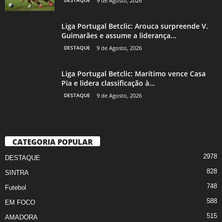
9 de Agosto, 2026
Liga Portugal Betclic: Arouca surpreende V.
Guimarães e assume a liderança...
DESTAQUE
9 de Agosto, 2026
Liga Portugal Betclic: Marítimo vence Casa
Pia e lidera classificação à...
DESTAQUE
9 de Agosto, 2026
CATEGORIA POPULAR
2978
DESTAQUE
828
SINTRA
748
Futebol
588
EM FOCO
515
AMADORA