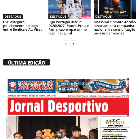
DESTAQUE
DESTAQUE
DESTAQUE
PSP assegura
Liga Portugal Betclic
Massamá e Monte Abraão
policiamento do jogo
2026/2027: Estoril-Praia e
associam-se à campanha
entre Benfica e Ac. Viseu
Famalicão empatam no
nacional de sensibilização
jogo inaugural
para as demências
ÚLTIMA EDIÇÃO