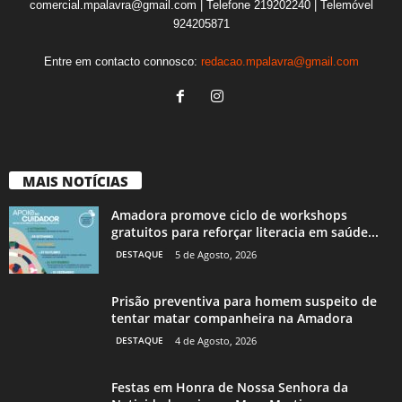
comercial.mpalavra@gmail.com | Telefone 219202240 | Telemóvel
924205871
Entre em contacto connosco:
redacao.mpalavra@gmail.com
MAIS NOTÍCIAS
Amadora promove ciclo de workshops
gratuitos para reforçar literacia em saúde...
DESTAQUE
5 de Agosto, 2026
Prisão preventiva para homem suspeito de
tentar matar companheira na Amadora
DESTAQUE
4 de Agosto, 2026
Festas em Honra de Nossa Senhora da