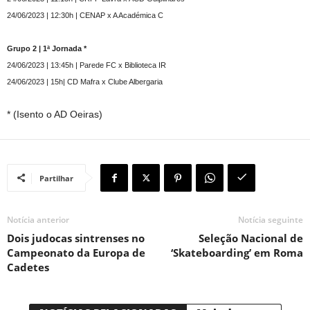
24/06/2023 | 12:30h | CENAP x A Académica C
Grupo 2 | 1ª Jornada *
24/06/2023 | 13:45h | Parede FC x Biblioteca IR
24/06/2023 | 15h| CD Mafra x Clube Albergaria
* (Isento o AD Oeiras)
Partilhar
Notícia anterior
Notícia seguinte
Dois judocas sintrenses no
Seleção Nacional de
Campeonato da Europa de
‘Skateboarding’ em Roma
Cadetes