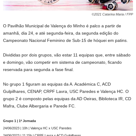
©2021 Catarina Maria / FPP
O Pavilhão Municipal de Valença do Minho é palco a partir de
amanhã, dia 24, e até segunda-feira, da segunda edição do
Campeonato Nacional Feminino de Sub-15 de hóquei em patins.
Divididas por dois grupos, vão estar 11 equipas que, entre sábado
e domingo, vão competir em sistema de campeonato, ficando
reservada para segunda a fase final.
No grupo 1 figuram as equipas da A. Académica C, ACD
Gulpilhares, CENAP, CRPF Lavra, USC Paredes e Valença HC. O
grupo 2 é composto pelas equipas da AD Oeiras, Biblioteca IR, CD
Mafra, Clube Albergaria e Parede FC.
Grupo 1 | 1ª Jornada
24/06/2023 | 10h | Valença HC x USC Paredes
24/06/2023 | 11:15h | CRPF Lavra x ACD Gulpilhares