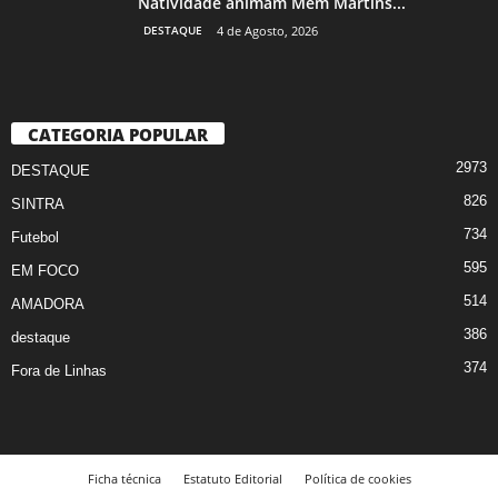
Natividade animam Mem Martins...
DESTAQUE
4 de Agosto, 2026
CATEGORIA POPULAR
2973
DESTAQUE
826
SINTRA
734
Futebol
595
EM FOCO
514
AMADORA
386
destaque
374
Fora de Linhas
Ficha técnica
Estatuto Editorial
Política de cookies