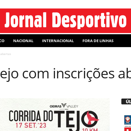
CO
NACIONAL
INTERNACIONAL
FORA DE LINHAS
 abertas
ejo com inscrições a
Ú