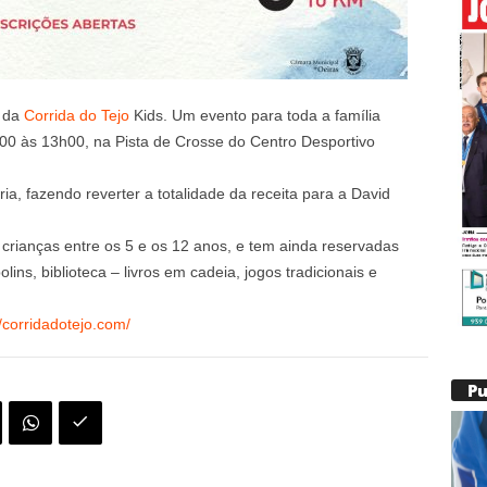
o da
Corrida do Tejo
Kids. Um evento para toda a família
00 às 13h00, na Pista de Crosse do Centro Desportivo
ria, fazendo reverter a totalidade da receita para a David
 crianças entre os 5 e os 12 anos, e tem ainda reservadas
lins, biblioteca – livros em cadeia, jogos tradicionais e
//corridadotejo.com/
P