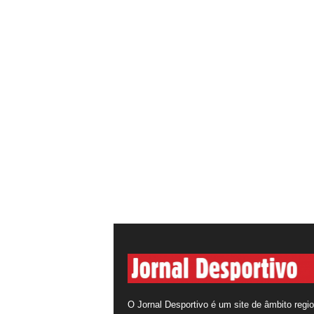
O Jornal Desportivo é um site de âmbito regio