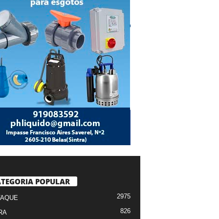
TEGORIA POPULAR
2975
TAQUE
826
RA