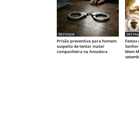
DESTAQUE
DESTAQ
Prisão preventiva para homem
Festas
suspeito de tentar matar
Senhor
companheira na Amadora
Mem Ma
setemb