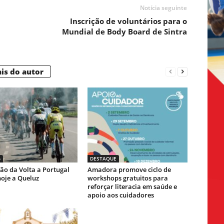
Notícia seguinte
Inscrição de voluntários para o
Mundial de Body Board de Sintra
is do autor
o
DESTAQUE
ão da Volta a Portugal
Amadora promove ciclo de
oje a Queluz
workshops gratuitos para
reforçar literacia em saúde e
apoio aos cuidadores