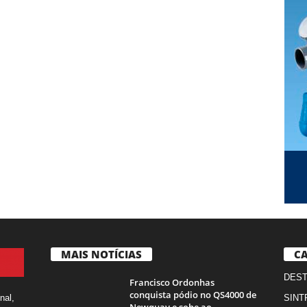
MAIS NOTÍCIAS
CA
DES
Francisco Ordonhas
conquista pódio no QS4000 de
nal,
SINT