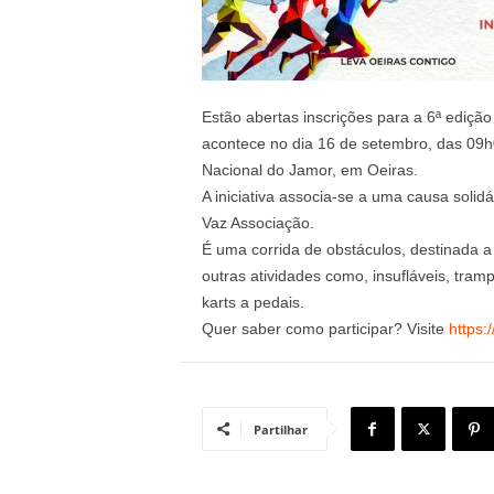
Estão abertas inscrições para a 6ª ediçã
acontece no dia 16 de setembro, das 09h
Nacional do Jamor, em Oeiras.
A iniciativa associa-se a uma causa solidá
Vaz Associação.
É uma corrida de obstáculos, destinada a
outras atividades como, insufláveis, trampo
karts a pedais.
Quer saber como participar? Visite
https:
Partilhar