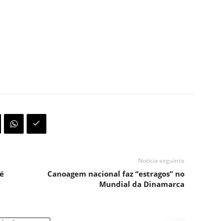
Notícia seguinte
é
Canoagem nacional faz “estragos” no
Mundial da Dinamarca