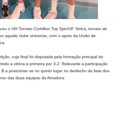
u o VIII Torneio Corbillon Top Spin/UF Sintra, torneio de
or aquele clube sintrense, com o apoio da União de
ra.
o, cuja final foi disputada pela formação principal do
indo a vitória à primeira por 3-2. Relevante a participação
B a posicionar-se no quinto lugar no desfecho da fase dos
curso das duas equipas da Amadora: