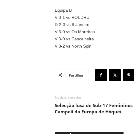
Equipa B
V 3-1 vs ROEDRU
D 2-3 vs 8 Janeiro
V 3-0 vs Os Moreiros
V 3-0 vs Cascalheira
V 3-2 vs North Spin
Partilhar
Notícia anterior
Selecção lusa de Sub-17 Femininos 
Campeã da Europa de Hóquei