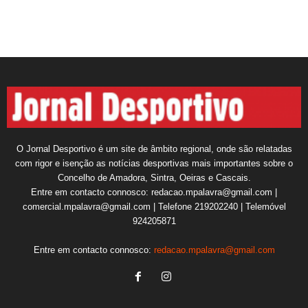
O Jornal Desportivo é um site de âmbito regional, onde são relatadas
com rigor e isenção as notícias desportivas mais importantes sobre o
Concelho de Amadora, Sintra, Oeiras e Cascais.
Entre em contacto connosco: redacao.mpalavra@gmail.com |
comercial.mpalavra@gmail.com | Telefone 219202240 | Telemóvel
924205871
Entre em contacto connosco:
redacao.mpalavra@gmail.com