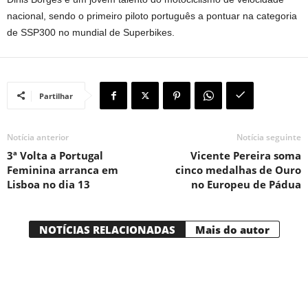
nacional, sendo o primeiro piloto português a pontuar na categoria
de SSP300 no mundial de Superbikes.
Partilhar
Notícia anterior
Notícia seguinte
3ª Volta a Portugal
Vicente Pereira soma
Feminina arranca em
cinco medalhas de Ouro
Lisboa no dia 13
no Europeu de Pádua
NOTÍCIAS RELACIONADAS
Mais do autor