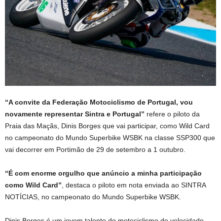
“A convite da Federação Motociclismo de Portugal, vou
novamente representar Sintra e Portugal”
refere o piloto da
Praia das Maçãs, Dinis Borges que vai participar, como Wild Card
no campeonato do Mundo Superbike WSBK na classe SSP300 que
vai decorrer em Portimão de 29 de setembro a 1 outubro.
“É com enorme orgulho que anúncio a minha participação
como Wild Card”
, destaca o piloto em nota enviada ao SINTRA
NOTÍCIAS, no campeonato do Mundo Superbike WSBK.
Dinis Borges é um jovem talento do motociclismo de velocidade