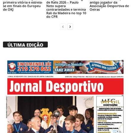
primeira vitória e estreia-
de Ralis 2026 – Paulo
antigo jogador da
se em finais do Europeu
Neto supera
Associação Desportiva de
de OKJ
contrariedades e termina
Oeiras
Rali da Madeira no top 10
do CPR
ÚLTIMA EDIÇÃO