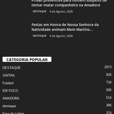
Prisão preventiva para homem suspeito de
tentar matar companheira na Amadora
DESTAQUE
4 de Agosto, 2026
Festas em Honra de Nossa Senhora da
Natividade animam Mem Martins...
DESTAQUE
4 de Agosto, 2026
CATEGORIA POPULAR
2973
DESTAQUE
826
SINTRA
734
Futebol
595
EM FOCO
514
AMADORA
386
destaque
374
Fora de Linhas