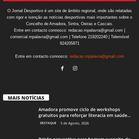
O Jornal Desportivo é um site de âmbito regional, onde são relatadas
com rigor e isenção as notícias desportivas mais importantes sobre o
Concelho de Amadora, Sintra, Oeiras e Cascais.
Entre em contacto connosco: redacao.mpalavra@gmail.com |
comercial.mpalavra@gmail.com | Telefone 219202240 | Telemóvel
924205871
Entre em contacto connosco:
redacao.mpalavra@gmail.com
MAIS NOTÍCIAS
Amadora promove ciclo de workshops
gratuitos para reforçar literacia em saúde...
DESTAQUE
5 de Agosto, 2026