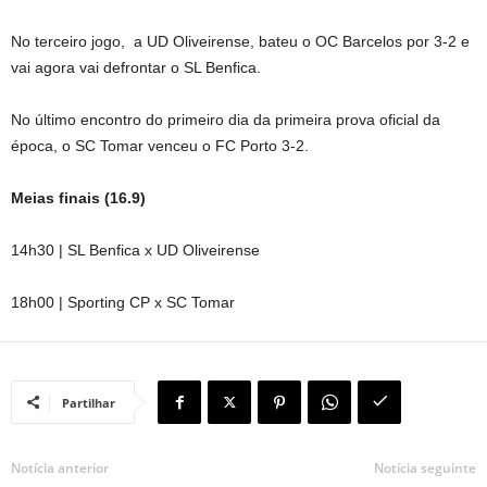
No terceiro jogo, a UD Oliveirense, bateu o OC Barcelos por 3-2 e
vai agora vai defrontar o SL Benfica.
No último encontro do primeiro dia da primeira prova oficial da
época, o SC Tomar venceu o FC Porto 3-2.
Meias finais (16.9)
14h30 | SL Benfica x UD Oliveirense
18h00 | Sporting CP x SC Tomar
Partilhar
Notícia anterior
Notícia seguinte