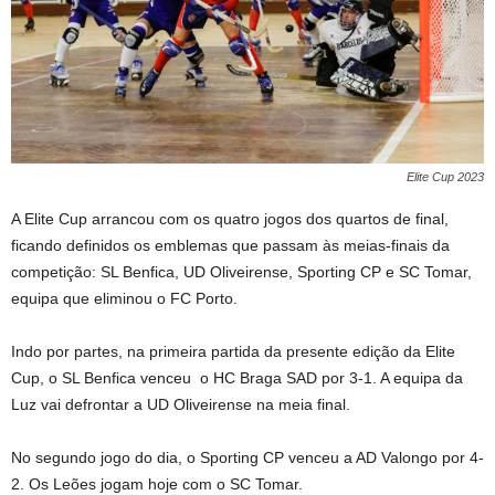
Elite Cup 2023
A Elite Cup arrancou com os quatro jogos dos quartos de final,
ficando definidos os emblemas que passam às meias-finais da
competição: SL Benfica, UD Oliveirense, Sporting CP e SC Tomar,
equipa que eliminou o FC Porto.
Indo por partes, na primeira partida da presente edição da Elite
Cup, o SL Benfica venceu o HC Braga SAD por 3-1. A equipa da
Luz vai defrontar a UD Oliveirense na meia final.
No segundo jogo do dia, o Sporting CP venceu a AD Valongo por 4-
2. Os Leões jogam hoje com o SC Tomar.