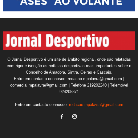
O Jornal Desportivo é um site de âmbito regional, onde são relatadas
com rigor e isenção as notícias desportivas mais importantes sobre o
Concelho de Amadora, Sintra, Oeiras e Cascais.
Entre em contacto connosco: redacao.mpalavra@gmail.com |
comercial.mpalavra@gmail.com | Telefone 219202240 | Telemóvel
924205871
Entre em contacto connosco:
redacao.mpalavra@gmail.com