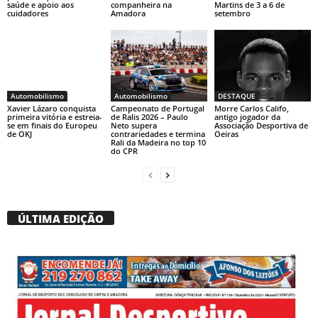
saúde e apoio aos
companheira na
Martins de 3 a 6 de
cuidadores
Amadora
setembro
Automobilismo
Automobilismo
DESTAQUE
Xavier Lázaro conquista
Campeonato de Portugal
Morre Carlos Califo,
primeira vitória e estreia-
de Ralis 2026 – Paulo
antigo jogador da
se em finais do Europeu
Neto supera
Associação Desportiva de
de OKJ
contrariedades e termina
Oeiras
Rali da Madeira no top 10
do CPR
ÚLTIMA EDIÇÃO