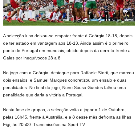
A selecção lusa deixou-se empatar frente à Geórgia 18-18, depois
de ter estado em vantagem aos 18-13. Ainda assim é o primeiro
ponto de Portugal em mundiais, obtido depois da derrota frente a
Gales por inequívocos 28 a 8.
No jogo com a Geórgia, destaque para Raffaele Storti, que marcou
dois ensaios, e Samuel Marques concretizou um ensaio e duas
penalidades. No final do jogo, Nuno Sousa Guedes falhou uma
penalidade que daria a vitória a Portugal.
Nesta fase de grupos, a selecção volta a jogar a 1 de Outubro,
pelas 16h45, frente à Austrália, e a 8 desse mês defronta as Ilhas
Figi, às 20h00. Transmissões na Sport TV.