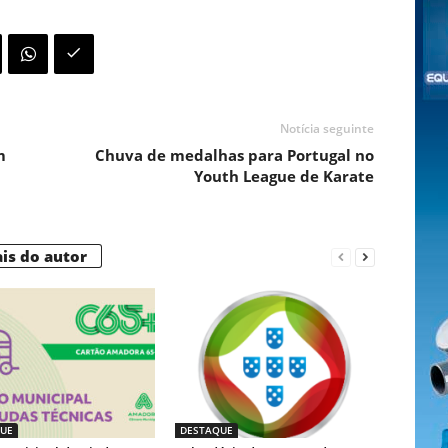
Notícia seguinte
m
Chuva de medalhas para Portugal no
Youth League de Karate
is do autor
UE
DESTAQUE