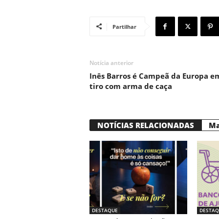
Partilhar
Notícia anterior
Inês Barros é Campeã da Europa e
tiro com arma de caça
NOTÍCIAS RELACIONADAS
Ma
DESTAQUE
DESTAQ