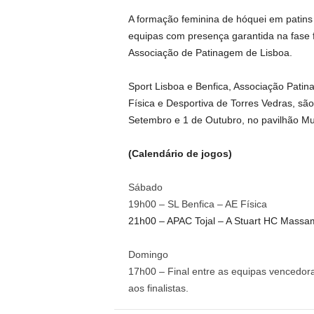
A formação feminina de hóquei em patin
equipas com presença garantida na fase 
Associação de Patinagem de Lisboa.
Sport Lisboa e Benfica, Associação Patin
Física e Desportiva de Torres Vedras, sã
Setembro e 1 de Outubro, no pavilhão Muni
(Calendário de jogos)
Sábado
19h00 – SL Benfica – AE Física
21h00 – APAC Tojal – A Stuart HC Massa
Domingo
17h00 – Final entre as equipas vencedor
aos finalistas.