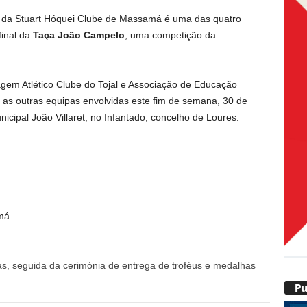
s da Stuart Hóquei Clube de Massamá é uma das quatro
final da
Taça João Campelo
, uma competição da
agem Atlético Clube do Tojal e Associação de Educação
o as outras equipas envolvidas este fim de semana, 30 de
cipal João Villaret, no Infantado, concelho de Loures.
má.
as, seguida da cerimónia de entrega de troféus e medalhas
P