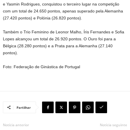
e Yasmin Rodrigues, conquistou o terceiro lugar na competição
com um total de 24.650 pontos, apenas superado pela Alemanha
(27.420 pontos) e Polónia (26.820 pontos).
Também o Trio Feminino de Leonor Malho, Íris Fernandes e Sofia
Lopes alcançou um total de 26.920 pontos. O Ouro foi para a
Bélgica (28.280 pontos) e a Prata para a Alemanha (27.140
pontos).
Foto: Federação de Ginástica de Portugal
Partilhar
Notícia anterior
Notícia seguinte