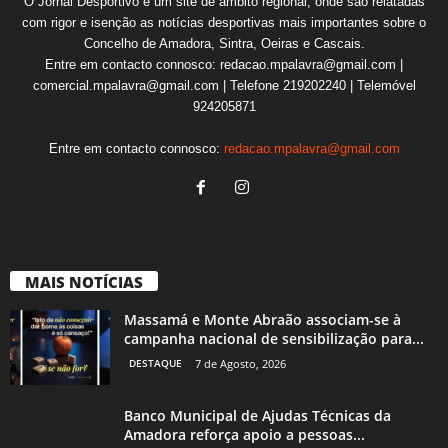
O Jornal Desportivo é um site de âmbito regional, onde são relatadas
com rigor e isenção as notícias desportivas mais importantes sobre o
Concelho de Amadora, Sintra, Oeiras e Cascais.
Entre em contacto connosco: redacao.mpalavra@gmail.com |
comercial.mpalavra@gmail.com | Telefone 219202240 | Telemóvel
924205871
Entre em contacto connosco:
redacao.mpalavra@gmail.com
MAIS NOTÍCIAS
Massamá e Monte Abraão associam-se à
campanha nacional de sensibilização para...
DESTAQUE
7 de Agosto, 2026
Banco Municipal de Ajudas Técnicas da
Amadora reforça apoio a pessoas...