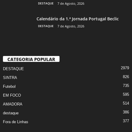
DESTAQUE
7 de Agosto, 2026
Calendário da 1.ª Jornada Portugal Beclic
DESTAQUE
7 de Agosto, 2026
CATEGORIA POPULAR
2979
DESTAQUE
826
SINTRA
735
Futebol
595
EM FOCO
514
AMADORA
386
destaque
377
Fora de Linhas