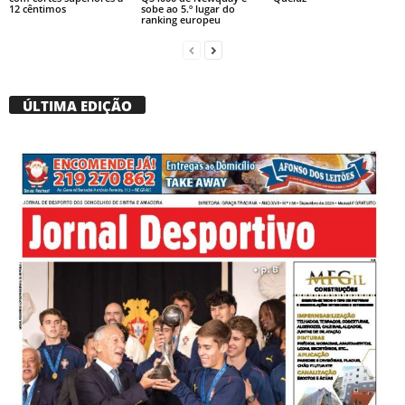
12 cêntimos
sobe ao 5.º lugar do
ranking europeu
ÚLTIMA EDIÇÃO