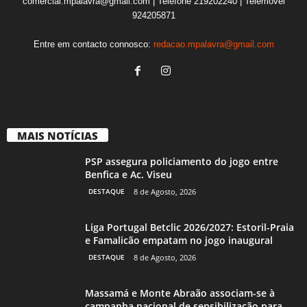
comercial.mpalavra@gmail.com | Telefone 219202240 | Telemóvel
924205871
Entre em contacto connosco:
redacao.mpalavra@gmail.com
MAIS NOTÍCIAS
PSP assegura policiamento do jogo entre
Benfica e Ac. Viseu
DESTAQUE
8 de Agosto, 2026
Liga Portugal Betclic 2026/2027: Estoril-Praia
e Famalicão empatam no jogo inaugural
DESTAQUE
8 de Agosto, 2026
Massamá e Monte Abraão associam-se à
campanha nacional de sensibilização para...