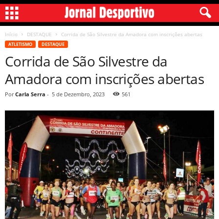
Início
DESTAQUE
Corrida de São Silvestre da Amadora com inscrições abertas
ATLETISMO
DESTAQUE
Corrida de São Silvestre da
Amadora com inscrições abertas
Por
Carla Serra
-
5 de Dezembro, 2023
561