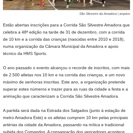
São Silvestre da Amadora | arquivo
Estão abertas inscrições para a Corrida São Silvestre Amadora que
celebra a 48ª edição na tarde de 31 de dezembro, com a corrida
de 10 km e a corrida das crianças (nascidas entre 2010 e 2018),
numa organização da Câmara Municipal da Amadora e apoio
técnico da HMS Sports.
O ano passado o evento alcançou o recorde de inscritos, com mais
de 2.500 atletas nos 10 km e na corrida das crianças, e um novo
máximo de senhoras inscritas. Este ano, a organização pretende
superar estes números e trazer para as ruas da cidade a festa e a
animação que caracterizam a Corrida São Silvestre Amadora.
A partida será dada na Estrada dos Salgados (junto à estação de
metro Amadora Este) e os atletas cumprem 10 km pelas principais
artérias da cidade da Amadora, passando na mítica e tradicional
subida dos Comandos. A consagração dos vencedores acontece