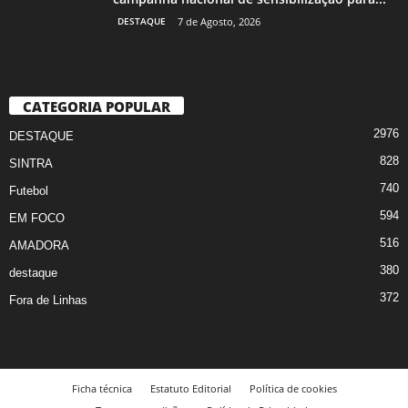
DESTAQUE
7 de Agosto, 2026
CATEGORIA POPULAR
2976
DESTAQUE
828
SINTRA
740
Futebol
594
EM FOCO
516
AMADORA
380
destaque
372
Fora de Linhas
Ficha técnica
Estatuto Editorial
Política de cookies