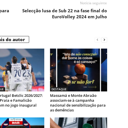
Notícia seguinte
para
Selecção lusa de Sub 22 na fase final do
EuroVolley 2024 em Julho
is do autor
UE
DESTAQUE
rtugal Betclic 2026/2027:
Massamá e Monte Abraão
-Praia e Famalicão
associam-se à campanha
m no jogo inaugural
nacional de sensibilização para
as demências