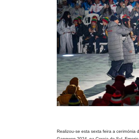
Realizou-se esta sexta feira a cerimónia
Gangwon 2024, na Coreia do Sul. Emeric G