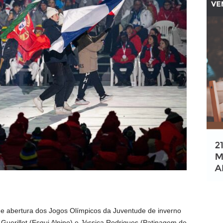
 de abertura dos Jogos Olímpicos da Juventude de inverno
uerillot (Esqui Alpino) e Jéssica Rodrigues (Patinagem de