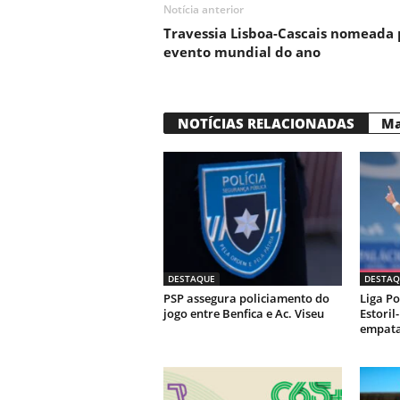
Notícia anterior
Travessia Lisboa-Cascais nomeada 
evento mundial do ano
NOTÍCIAS RELACIONADAS
Ma
DESTAQUE
DESTAQ
PSP assegura policiamento do
Liga Po
jogo entre Benfica e Ac. Viseu
Estoril
empata