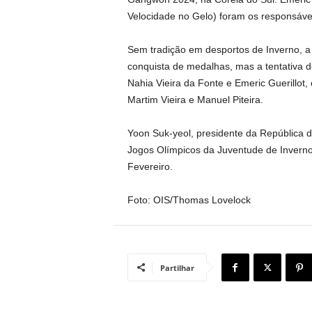
Velocidade no Gelo) foram os responsáveis
Sem tradição em desportos de Inverno, a
conquista de medalhas, mas a tentativa d
Nahia Vieira da Fonte e Emeric Guerillot,
Martim Vieira e Manuel Piteira.
Yoon Suk-yeol, presidente da República d
Jogos Olímpicos da Juventude de Inverno,
Fevereiro.
Foto: OIS/Thomas Lovelock
Partilhar