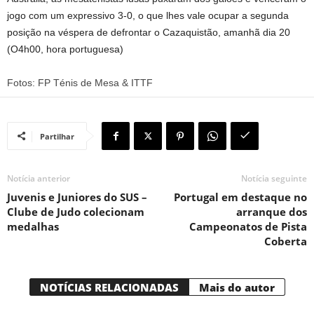
jogo com um expressivo 3-0, o que lhes vale ocupar a segunda
posição na véspera de defrontar o Cazaquistão, amanhã dia 20
(O4h00, hora portuguesa)
Fotos: FP Ténis de Mesa & ITTF
Partilhar
Notícia anterior
Notícia seguinte
Juvenis e Juniores do SUS –
Portugal em destaque no
Clube de Judo colecionam
arranque dos
medalhas
Campeonatos de Pista
Coberta
NOTÍCIAS RELACIONADAS
Mais do autor