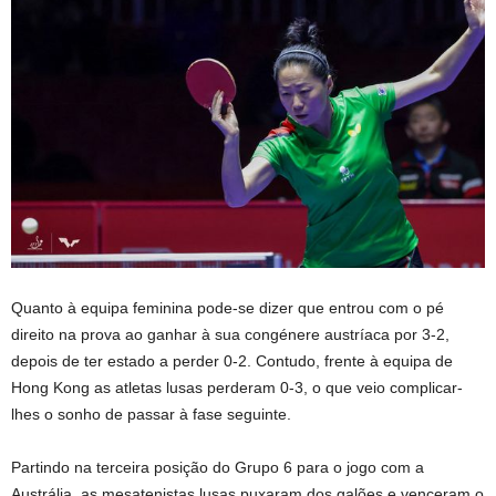
Quanto à equipa feminina pode-se dizer que entrou com o pé
direito na prova ao ganhar à sua congénere austríaca por 3-2,
depois de ter estado a perder 0-2. Contudo, frente à equipa de
Hong Kong as atletas lusas perderam 0-3, o que veio complicar-
lhes o sonho de passar à fase seguinte.
Partindo na terceira posição do Grupo 6 para o jogo com a
Austrália, as mesatenistas lusas puxaram dos galões e venceram o