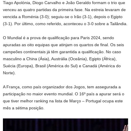
Tiago Apolónia, Diogo Carvalho e João Geraldo formam o trio que
venceu as quatro partidas da primeira fase. Na estreia levaram de
vencida a Roménia (3-0); seguiu-se o Irão (3-1), depois o Egipto
(3-1). Por último, como referido, aconteceu o 3-0 sobre a Tailândia.
O Mundial é a prova de qualificação para Paris 2024, sendo
apuradas as oito equipas que atinjam os quartos de final. Os seis
campeões continentais já têm garantida a qualificação. No caso
masculino a China (Ásia), Austrália (Oceânia), Egipto (África),
Suécia (Europa), Brasil (América do Sul) e Canadá (América do
Norte).
A França, como país organizador dos Jogos, tem assegurada a
participação no maior evento mundial. O 16º país a apurar será o
que tiver melhor ranking na lista de Março – Portugal ocupa este
mês a sétima posição.