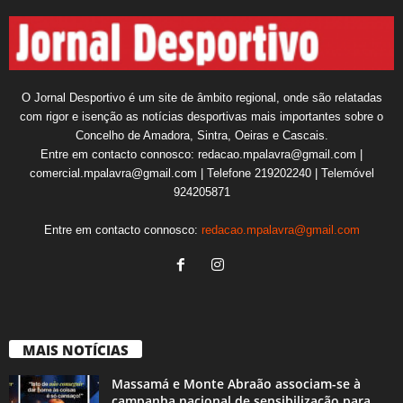
O Jornal Desportivo é um site de âmbito regional, onde são relatadas
com rigor e isenção as notícias desportivas mais importantes sobre o
Concelho de Amadora, Sintra, Oeiras e Cascais.
Entre em contacto connosco: redacao.mpalavra@gmail.com |
comercial.mpalavra@gmail.com | Telefone 219202240 | Telemóvel
924205871
Entre em contacto connosco:
redacao.mpalavra@gmail.com
MAIS NOTÍCIAS
Massamá e Monte Abraão associam-se à
campanha nacional de sensibilização para...