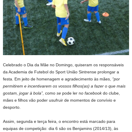
Celebrado o Dia da Mãe no Domingo, quiseram os responsáveis
da Academia de Futebol do Sport União Sintrense prolongar a
festa. Em jeito de homenagem e agradecimento às mães,
“por
permitirem e incentivarem os vossos filhos(as) a fazer o que mais
gostam, jogar à bola”,
como
se
pode ler n
o facebook
do clube,
mães e filhos vão poder usufruir de momentos de convívio e
desporto.
Assim, segunda e terça feira, o encontro está marcado para
equipas de competição: dia 6 são os Benjamins (2014/13), às