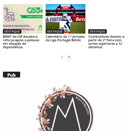
DESTAQUE
DESTAQUE
DESTAQUE
BMAT da CM Amadora
Calendário da 1.ª Jornada
Combustíveis descem a
reforça apoio a pessoas
da Liga Portugal Betclic
partir de 2ª Feira com
em situação de
cortes superiores a 12
dependência
cêntimos
Pub