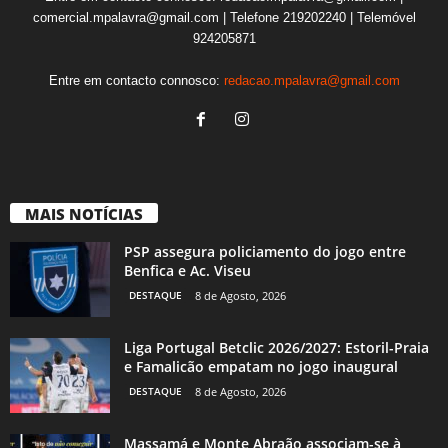
comercial.mpalavra@gmail.com | Telefone 219202240 | Telemóvel
924205871
Entre em contacto connosco:
redacao.mpalavra@gmail.com
MAIS NOTÍCIAS
PSP assegura policiamento do jogo entre
Benfica e Ac. Viseu
DESTAQUE
8 de Agosto, 2026
Liga Portugal Betclic 2026/2027: Estoril-Praia
e Famalicão empatam no jogo inaugural
DESTAQUE
8 de Agosto, 2026
Massamá e Monte Abraão associam-se à