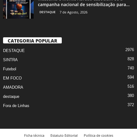
campanha nacional de sensibilização para...
DESTAQUE
7 de Agosto, 2026
CATEGORIA POPULAR
2976
DESTAQUE
828
SINTRA
740
Futebol
594
EM FOCO
516
AMADORA
380
destaque
372
Fora de Linhas
Ficha técnica
Estatuto Editorial
Política de cookies