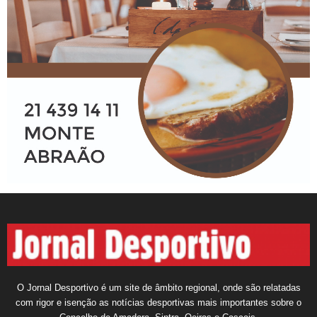
O Jornal Desportivo é um site de âmbito regional, onde são relatadas
com rigor e isenção as notícias desportivas mais importantes sobre o