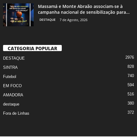
Massamá e Monte Abraão associam-se à
campanha nacional de sensibilização para...
DESTAQUE
7 de Agosto, 2026
CATEGORIA POPULAR
2976
DESTAQUE
828
SINTRA
740
Futebol
594
EM FOCO
516
AMADORA
380
destaque
372
Fora de Linhas