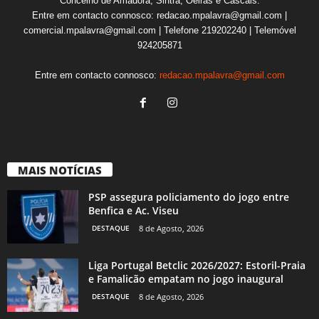
Concelho de Amadora, Sintra, Oeiras e Cascais.
Entre em contacto connosco: redacao.mpalavra@gmail.com |
comercial.mpalavra@gmail.com | Telefone 219202240 | Telemóvel
924205871
Entre em contacto connosco:
redacao.mpalavra@gmail.com
MAIS NOTÍCIAS
PSP assegura policiamento do jogo entre
Benfica e Ac. Viseu
DESTAQUE
8 de Agosto, 2026
Liga Portugal Betclic 2026/2027: Estoril-Praia
e Famalicão empatam no jogo inaugural
DESTAQUE
8 de Agosto, 2026