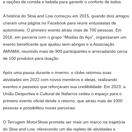
e opções de comida e bebida para garantir o conforto de todos.
A história do Slow and Low começou em 2015, quando dois amigos
criaram uma página no Facebook para reunir entusiastas de
automóveis. O primeiro evento atraiu mais de 700 pessoas. Em
2016, em parceria com o grupo “Miúdas do Aço”, organizaram um
evento beneficente que ajudou sem-abrigos e a Associação
AMIAMA, reunindo mais de 900 participantes e arrecadando cerca
de 100 produtos para doação.
Após uma pausa durante o inverno, o clube retomou suas
atividades em 2022 com novos membros e ideias, realizando
eventos e passeios que reforçaram sua credibilidade. Em 2023, a
União Desportiva e Cultural de Nafarros cedeu o espaço para o
primeiro evento oficial desde o retorno, que atraiu mais de 1000
pessoas e possibilitou novas parcerias.
O Terrugem MotorShow promete ser mais um marco na trajetória
do Slow and Low, oferecendo um dia repleto de atividades e