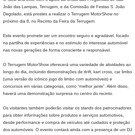
João das Lampas, Terrugem, e da Comissão de Festas S. João
Degolado, está prestes a realizar o Terrugem MotorShow no
próximo dia 8, no Recinto da Feira da Terrugem.
Este evento promete ser um encontro seguro e agradável, focado
na partilha de experiências e no estímulo do interesse automóvel
nas novas gerações de forma consciente e responsável.
O Terrugem MotorShow oferecerá uma variedade de atividades ao
longo do dia, incluindo demonstrações de drift, kart cross, car limbo
(uma versão do icônico jogo do limbo com automóveis) e
concursos em várias categorias, como “melhor jante”. Além disso,
haverá uma demonstração surpresa no centro do recinto.
Os visitantes também poderão visitar os stands dos patrocinadores
para obter informações sobre produtos e serviços automotivos,
desde performance e compra de veículos até cuidados e proteção
dos automóveis. O evento contará ainda com a presença de um DJ