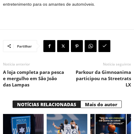
entretenimento para os amantes de automóveis.
Partilhar
Notícia anterior
Notícia seguinte
A loja completa para pesca
Parkour da Gimnoanima
e mergulho em São João
participou na Streetrats
das Lampas
LX
NOTÍCIAS RELACIONADAS
Mais do autor