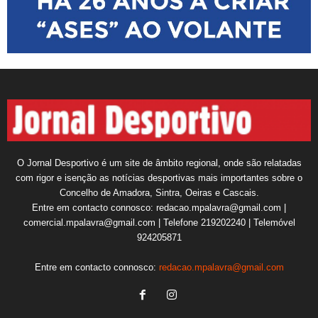
O Jornal Desportivo é um site de âmbito regional, onde são relatadas
com rigor e isenção as notícias desportivas mais importantes sobre o
Concelho de Amadora, Sintra, Oeiras e Cascais.
Entre em contacto connosco: redacao.mpalavra@gmail.com |
comercial.mpalavra@gmail.com | Telefone 219202240 | Telemóvel
924205871
Entre em contacto connosco:
redacao.mpalavra@gmail.com