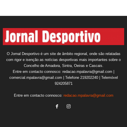
O Jornal Desportivo é um site de âmbito regional, onde são relatadas
com rigor e isenção as notícias desportivas mais importantes sobre o
Concelho de Amadora, Sintra, Oeiras e Cascais.
Entre em contacto connosco: redacao.mpalavra@gmail.com |
comercial.mpalavra@gmail.com | Telefone 219202240 | Telemóvel
924205871
Entre em contacto connosco:
redacao.mpalavra@gmail.com