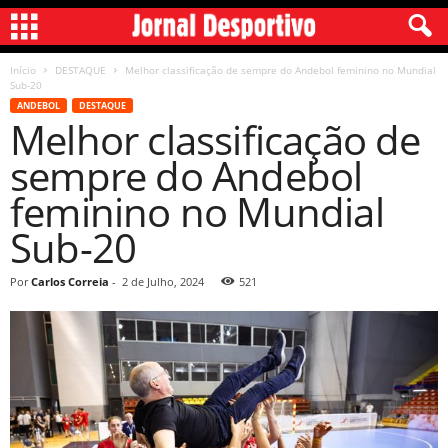
Início
DESTAQUE
Melhor classificação de sempre do Andebol feminino no Mundial
Sub-20
ANDEBOL
DESTAQUE
Melhor classificação de
sempre do Andebol
feminino no Mundial
Sub-20
Por
Carlos Correia
-
2 de Julho, 2024
521