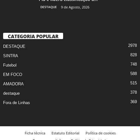
DESTAQUE
9 de Agosto, 2026
CATEGORIA POPULAR
2978
DESTAQUE
828
SINTRA
748
Futebol
588
EM FOCO
515
AMADORA
378
destaque
369
Fora de Linhas
Ficha técnica
Estatuto Editorial
Política de cookies