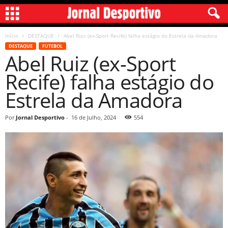
Início
DESTAQUE
Abel Ruiz (ex-Sport Recife) falha estágio do Estrela da Amadora
DESTAQUE
FUTEBOL
Abel Ruiz (ex-Sport
Recife) falha estágio do
Estrela da Amadora
Por
Jornal Desportivo
-
16 de Julho, 2024
554