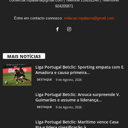
comercial.mpalavra@gmail.com | Telefone 219202240 | Telemóvel
924205871
Entre em contacto connosco:
redacao.mpalavra@gmail.com
MAIS NOTÍCIAS
Liga Portugal Betclic: Sporting empata com E.
Amadora e causa primeira...
DESTAQUE
9 de Agosto, 2026
Liga Portugal Betclic: Arouca surpreende V.
Guimarães e assume a liderança...
DESTAQUE
9 de Agosto, 2026
Liga Portugal Betclic: Marítimo vence Casa
Pia e lidera classificação à...