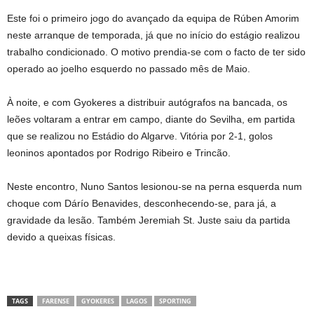
Este foi o primeiro jogo do avançado da equipa de Rúben Amorim
neste arranque de temporada, já que no início do estágio realizou
trabalho condicionado. O motivo prendia-se com o facto de ter sido
operado ao joelho esquerdo no passado mês de Maio.
À noite, e com Gyokeres a distribuir autógrafos na bancada, os
leões voltaram a entrar em campo, diante do Sevilha, em partida
que se realizou no Estádio do Algarve. Vitória por 2-1, golos
leoninos apontados por Rodrigo Ribeiro e Trincão.
Neste encontro, Nuno Santos lesionou-se na perna esquerda num
choque com Dárío Benavides, desconhecendo-se, para já, a
gravidade da lesão. Também Jeremiah St. Juste saiu da partida
devido a queixas físicas.
TAGS
FARENSE
GYOKERES
LAGOS
SPORTING