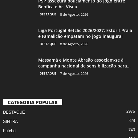
PSP assegura policiamento do jogo entre
Benfica e Ac. Viseu
DESTAQUE
8 de Agosto, 2026
Liga Portugal Betclic 2026/2027: Estoril-Praia
e Famalicão empatam no jogo inaugural
DESTAQUE
8 de Agosto, 2026
Massamá e Monte Abraão associam-se à
campanha nacional de sensibilização para...
DESTAQUE
7 de Agosto, 2026
CATEGORIA POPULAR
2976
DESTAQUE
828
SINTRA
740
Futebol