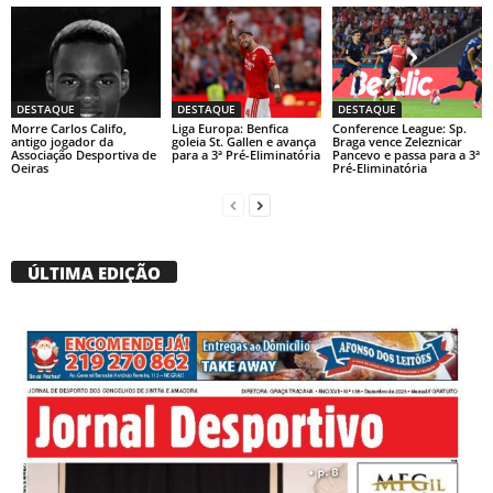
DESTAQUE
DESTAQUE
DESTAQUE
Morre Carlos Califo,
Liga Europa: Benfica
Conference League: Sp.
antigo jogador da
goleia St. Gallen e avança
Braga vence Zeleznicar
Associação Desportiva de
para a 3ª Pré-Eliminatória
Pancevo e passa para a 3ª
Oeiras
Pré-Eliminatória
ÚLTIMA EDIÇÃO