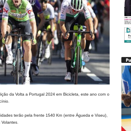
P
dição da Volta a Portugal 2024 em Bicicleta, este ano com o
ínio.
alidades terão pela frente 1540 Km (entre Águeda e Viseu),
Volantes.