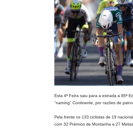
Esta 4ª Feira saiu para a estrada a 85ª E
“naming” Continente, por razões de patroc
Pela frente os 133 ciclistas de 19 nacion
com 32 Prémios de Montanha e 27 Metas 