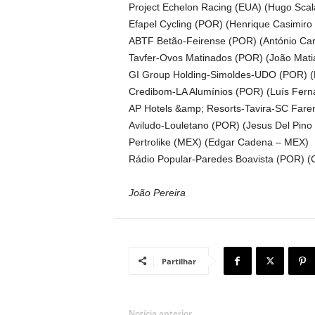
Project Echelon Racing (EUA) (Hugo Scal
Efapel Cycling (POR) (Henrique Casimiro
ABTF Betão-Feirense (POR) (António Ca
Tavfer-Ovos Matinados (POR) (João Mati
GI Group Holding-Simoldes-UDO (POR) (
Credibom-LA Alumínios (POR) (Luís Fer
AP Hotels &amp; Resorts-Tavira-SC Fare
Aviludo-Louletano (POR) (Jesus Del Pino
Pertrolike (MEX) (Edgar Cadena – MEX)
Rádio Popular-Paredes Boavista (POR) (
João Pereira
Partilhar
Notícia anterior