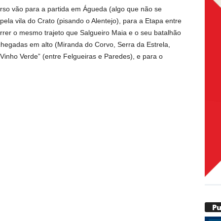
rso vão para a partida em Águeda (algo que não se
la vila do Crato (pisando o Alentejo), para a Etapa entre
orrer o mesmo trajeto que Salgueiro Maia e o seu batalhão
 chegadas em alto (Miranda do Corvo, Serra da Estrela,
Vinho Verde” (entre Felgueiras e Paredes), e para o
P