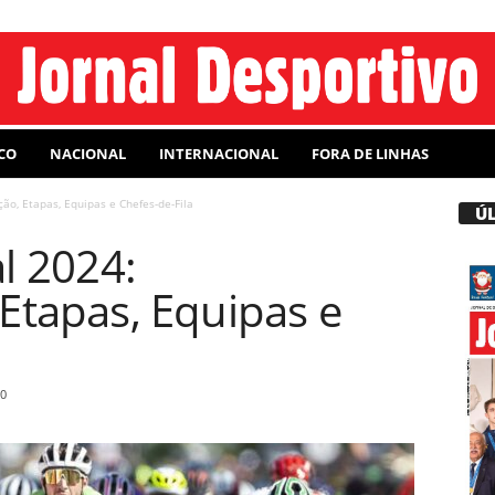
CO
NACIONAL
INTERNACIONAL
FORA DE LINHAS
ão, Etapas, Equipas e Chefes-de-Fila
Ú
l 2024:
Etapas, Equipas e
0