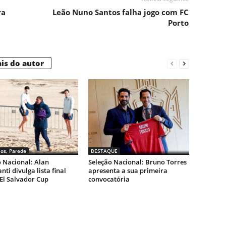
ra
Leão Nuno Santos falha jogo com FC
Porto
is do autor
los, Parede
DESTAQUE
 Nacional: Alan
Seleção Nacional: Bruno Torres
nti divulga lista final
apresenta a sua primeira
El Salvador Cup
convocatória