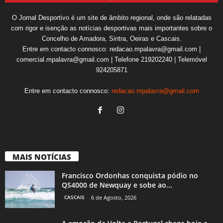
O Jornal Desportivo é um site de âmbito regional, onde são relatadas
com rigor e isenção as notícias desportivas mais importantes sobre o
Concelho de Amadora, Sintra, Oeiras e Cascais.
Entre em contacto connosco: redacao.mpalavra@gmail.com |
comercial.mpalavra@gmail.com | Telefone 219202240 | Telemóvel
924205871
Entre em contacto connosco:
redacao.mpalavra@gmail.com
MAIS NOTÍCIAS
Francisco Ordonhas conquista pódio no
QS4000 de Newquay e sobe ao...
CASCAIS
6 de Agosto, 2026