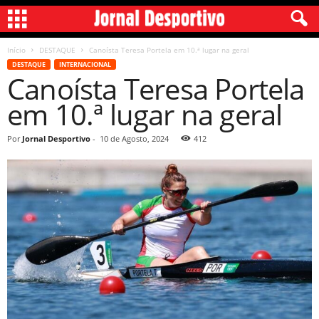
Início
DESTAQUE
Canoísta Teresa Portela em 10.ª lugar na geral
DESTAQUE
INTERNACIONAL
Canoísta Teresa Portela
em 10.ª lugar na geral
Por
Jornal Desportivo
-
10 de Agosto, 2024
412