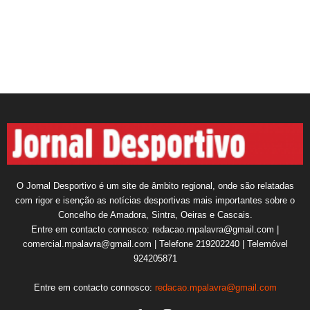
O Jornal Desportivo é um site de âmbito regional, onde são relatadas
com rigor e isenção as notícias desportivas mais importantes sobre o
Concelho de Amadora, Sintra, Oeiras e Cascais.
Entre em contacto connosco: redacao.mpalavra@gmail.com |
comercial.mpalavra@gmail.com | Telefone 219202240 | Telemóvel
924205871
Entre em contacto connosco:
redacao.mpalavra@gmail.com