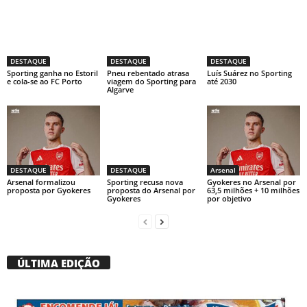
DESTAQUE
DESTAQUE
DESTAQUE
Sporting ganha no Estoril
Pneu rebentado atrasa
Luís Suárez no Sporting
e cola-se ao FC Porto
viagem do Sporting para
até 2030
Algarve
DESTAQUE
DESTAQUE
Arsenal
Arsenal formalizou
Sporting recusa nova
Gyokeres no Arsenal por
proposta por Gyokeres
proposta do Arsenal por
63,5 milhões + 10 milhões
Gyokeres
por objetivo
ÚLTIMA EDIÇÃO