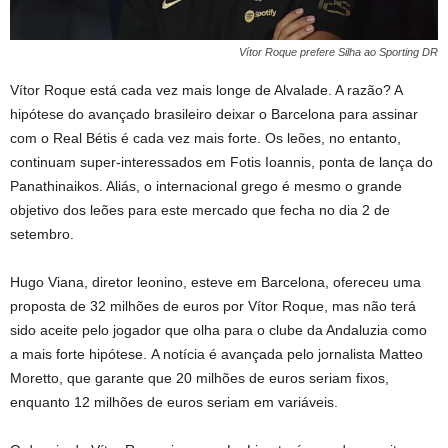
Vítor Roque prefere Silha ao Sporting DR
Vítor Roque está cada vez mais longe de Alvalade. A razão? A
hipótese do avançado brasileiro deixar o Barcelona para assinar
com o Real Bétis é cada vez mais forte. Os leões, no entanto,
continuam super-interessados em Fotis Ioannis, ponta de lança do
Panathinaikos. Aliás, o internacional grego é mesmo o grande
objetivo dos leões para este mercado que fecha no dia 2 de
setembro.
Hugo Viana, diretor leonino, esteve em Barcelona, ofereceu uma
proposta de 32 milhões de euros por Vítor Roque, mas não terá
sido aceite pelo jogador que olha para o clube da Andaluzia como
a mais forte hipótese. A notícia é avançada pelo jornalista Matteo
Moretto, que garante que 20 milhões de euros seriam fixos,
enquanto 12 milhões de euros seriam em variáveis.