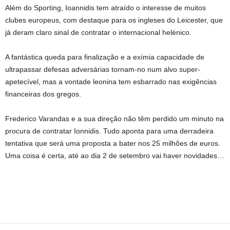
Além do Sporting, Ioannidis tem atraído o interesse de muitos
clubes europeus, com destaque para os ingleses do Leicester, que
já deram claro sinal de contratar o internacional helénico.
A fantástica queda para finalização e a exímia capacidade de
ultrapassar defesas adversárias tornam-no num alvo super-
apetecível, mas a vontade leonina tem esbarrado nas exigências
financeiras dos gregos.
Frederico Varandas e a sua direção não têm perdido um minuto na
procura de contratar Ionnidis. Tudo aponta para uma derradeira
tentativa que será uma proposta a bater nos 25 milhões de euros.
Uma coisa é certa, até ao dia 2 de setembro vai haver novidades…