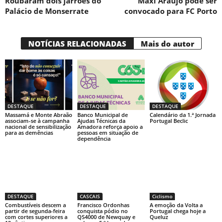
Roubaram dois jarrões do
Maxi Araújo pode ser
Palácio de Monserrate
convocado para FC Porto
NOTÍCIAS RELACIONADAS
Mais do autor
DESTAQUE
DESTAQUE
DESTAQUE
Massamá e Monte Abraão
Banco Municipal de
Calendário da 1.ª Jornada
associam-se à campanha
Ajudas Técnicas da
Portugal Beclic
nacional de sensibilização
Amadora reforça apoio a
para as demências
pessoas em situação de
dependência
DESTAQUE
CASCAIS
Ciclismo
Combustíveis descem a
Francisco Ordonhas
A emoção da Volta a
partir de segunda-feira
conquista pódio no
Portugal chega hoje a
com cortes superiores a
QS4000 de Newquay e
Queluz