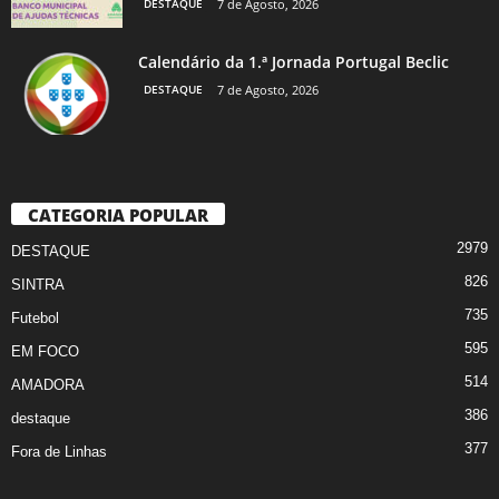
DESTAQUE
7 de Agosto, 2026
Calendário da 1.ª Jornada Portugal Beclic
DESTAQUE
7 de Agosto, 2026
CATEGORIA POPULAR
2979
DESTAQUE
826
SINTRA
735
Futebol
595
EM FOCO
514
AMADORA
386
destaque
377
Fora de Linhas