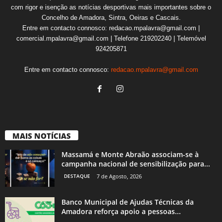
com rigor e isenção as notícias desportivas mais importantes sobre o
Concelho de Amadora, Sintra, Oeiras e Cascais.
Entre em contacto connosco: redacao.mpalavra@gmail.com |
comercial.mpalavra@gmail.com | Telefone 219202240 | Telemóvel
924205871
Entre em contacto connosco:
redacao.mpalavra@gmail.com
MAIS NOTÍCIAS
Massamá e Monte Abraão associam-se à
campanha nacional de sensibilização para...
DESTAQUE
7 de Agosto, 2026
Banco Municipal de Ajudas Técnicas da
Amadora reforça apoio a pessoas...