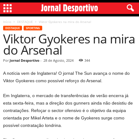
Início
DESTAQUE
Viktor Gyokeres na mira do Arsenal
DESTAQUE
SPORTING
Viktor Gyokeres na mira
do Arsenal
Por
Jornal Desportivo
-
28 de Agosto, 2024
344
A notícia vem de Inglaterra! O jornal The Sun avança o nome do
Viktor Gyokeres como possível reforço do Arsenal.
Em Inglaterra, o mercado de transferências de verão encerra já
esta sexta-feira, mas a direção dos gunners ainda não desistiu de
contratações. Refoçar o sector ofensivo é o objetivo da equipa
orientada por Mikel Arteta e o nome de Gyokeres surge como
possível contratação londrina.