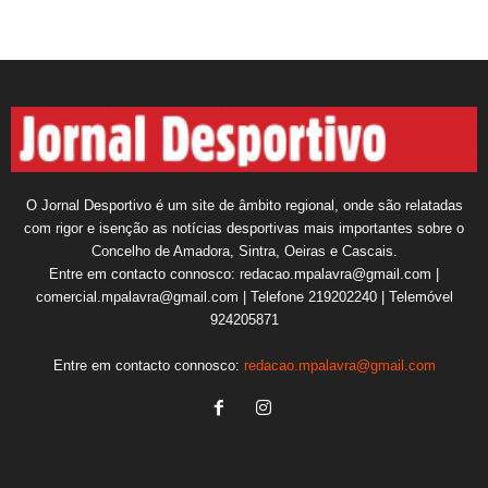
O Jornal Desportivo é um site de âmbito regional, onde são relatadas
com rigor e isenção as notícias desportivas mais importantes sobre o
Concelho de Amadora, Sintra, Oeiras e Cascais.
Entre em contacto connosco: redacao.mpalavra@gmail.com |
comercial.mpalavra@gmail.com | Telefone 219202240 | Telemóvel
924205871
Entre em contacto connosco:
redacao.mpalavra@gmail.com