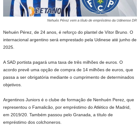
Nehués Pérez vem a título de empréstimo da Udinense DR
Nehuén Pérez, de 24 anos, é reforço do plantel de Vítor Bruno. O
internacional argentino será emprestado pela Udinese até junho de
2025.
A SAD portista pagará uma taxa de três milhões de euros. O
acordo prevê uma opção de compra de 14 milhões de euros, que
passa a ser obrigatória mediante o cumprimento de determinados
objetivos.
Argentinos Juniors é o clube de formação de Nenhuén Perez, que
representou o Famalicão, por empréstimo do Atlético de Madrid,
em 2019/20. Também passou pelo Granada, a título de
empréstimo dos colchoneros.